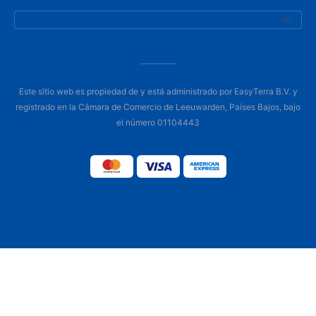
Este sitio web es propiedad de y está administrado por EasyTerra B.V. y
registrado en la Cámara de Comercio de Leeuwarden, Países Bajos, bajo
el número 01104443