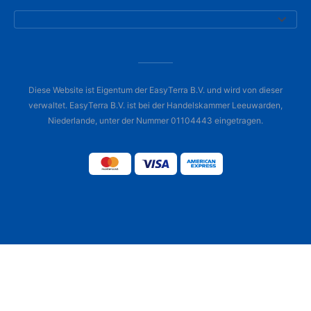
Diese Website ist Eigentum der EasyTerra B.V. und wird von dieser
verwaltet. EasyTerra B.V. ist bei der Handelskammer Leeuwarden,
Niederlande, unter der Nummer 01104443 eingetragen.