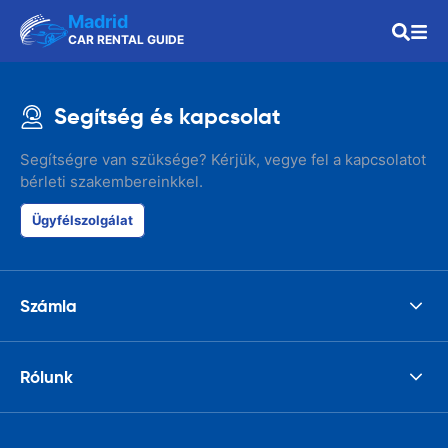
Madrid
CAR RENTAL GUIDE
Segítség és kapcsolat
Segítségre van szüksége? Kérjük, vegye fel a kapcsolatot
bérleti szakembereinkkel.
Ügyfélszolgálat
Számla
Rólunk