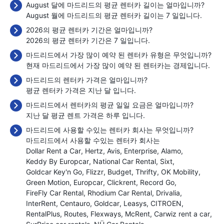
August 달에 마드리드의 평균 렌터카 길이는 얼마입니까?
August 월에 마드리드의 평균 렌터카 길이는 7 일입니다.
2026의 평균 렌터카 기간은 얼마입니까?
2026의 평균 렌터카 기간은 7 일입니다.
마드리드에서 가장 많이 예약 된 렌터카 유형은 무엇입니까?
현재 마드리드에서 가장 많이 예약 된 렌터카는 경제입니다.
마드리드의 렌터카 가격은 얼마입니까?
평균 렌터카 가격은 지난 달
입니다.
마드리드에서 렌터카의 평균 일일 요금은 얼마입니까?
지난 달 평균 렌트 가격은 하루
입니다.
마드리드에 사용할 수있는 렌터카 회사는 무엇입니까?
마드리드에서 사용할 수있는 렌터카 회사는
Dollar Rent a Car
Hertz
Avis
Enterprise
Alamo
Keddy By Europcar
National Car Rental
Sixt
Goldcar Key'n Go
Flizzr
Budget
Thrifty
OK Mobility
Green Motion
Europcar
Clickrent
Record Go
FireFly Car Rental
Rhodium Car Rental
Drivalia
InterRent
Centauro
Goldcar
Leasys
CITROEN
RentalPlus
Routes
Flexways
McRent
Carwiz rent a car