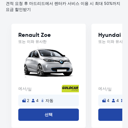
견적 요청 후 마드리드에서 렌터카 서비스 이용 시 최대 50%까지
요금 할인받기
Renault Zoe
Hyundai i3
또는 이와 유사한
또는 이와 유사한
에서
에서
/일
/일
2
4
자동
4
4
선택