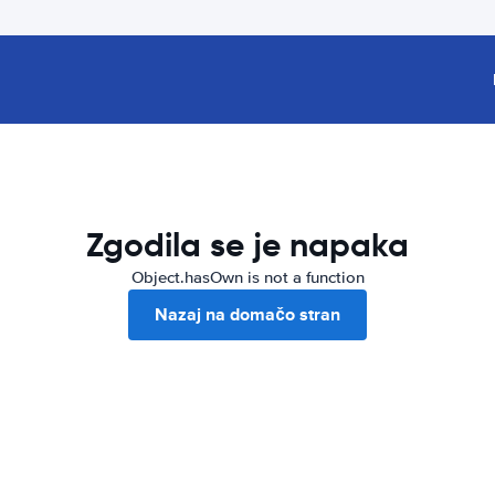
Zgodila se je napaka
Object.hasOwn is not a function
Nazaj na domačo stran