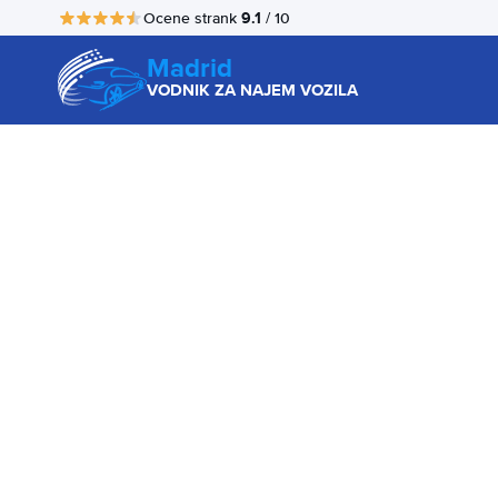
9.1
Ocene strank
/ 10
Madrid
VODNIK ZA NAJEM VOZILA