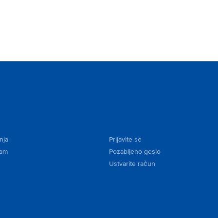
nja
Prijavite se
kam
Pozabljeno geslo
Ustvarite račun