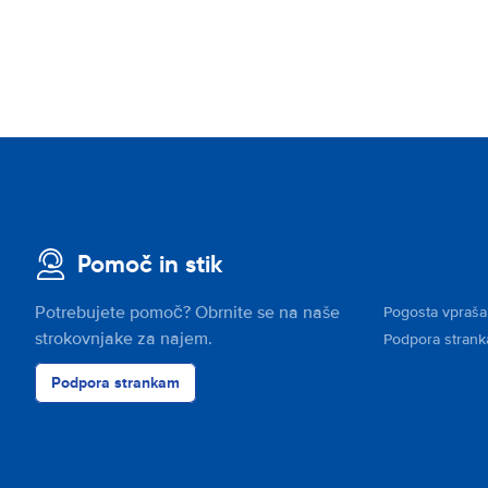
Pomoč in stik
Potrebujete pomoč? Obrnite se na naše
Pogosta vpraša
strokovnjake za najem.
Podpora stran
Podpora strankam