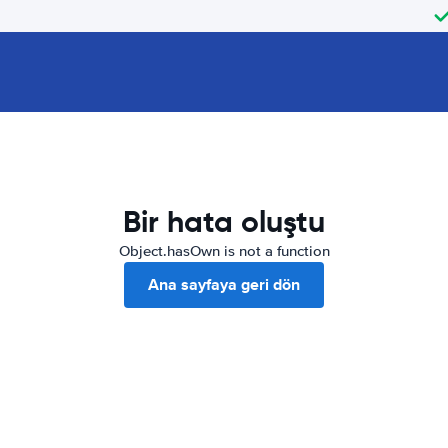
Bir hata oluştu
Object.hasOwn is not a function
Ana sayfaya geri dön