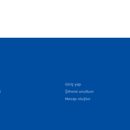
Giriş yap
i
Şifremi unuttum
Hesap oluştur