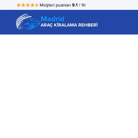
9.1
Müşteri puanları
/ 10
Madrid
ARAÇ KİRALAMA REHBERİ