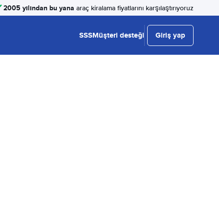
2005 yılından bu yana
araç kiralama fiyatlarını karşılaştırıyoruz
SSS
Müşteri desteği
Giriş yap