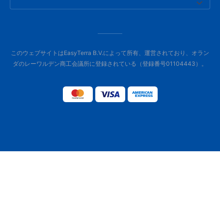
このウェブサイトはEasyTerra B.V.によって所有、運営されており、オラン
ダのレーワルデン商工会議所に登録されている（登録番号01104443）。