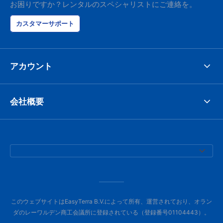
お困りですか？レンタルのスペシャリストにご連絡を。
カスタマーサポート
アカウント
会社概要
このウェブサイトはEasyTerra B.V.によって所有、運営されており、オラン
ダのレーワルデン商工会議所に登録されている（登録番号01104443）。