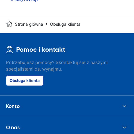
Strona główna
Obsługa klienta
Pomoc i kontakt
Potrzebujesz pomocy? Skontaktuj się z naszymi
specjalistami ds. wynajmu.
Obsługa klienta
Konto
O nas