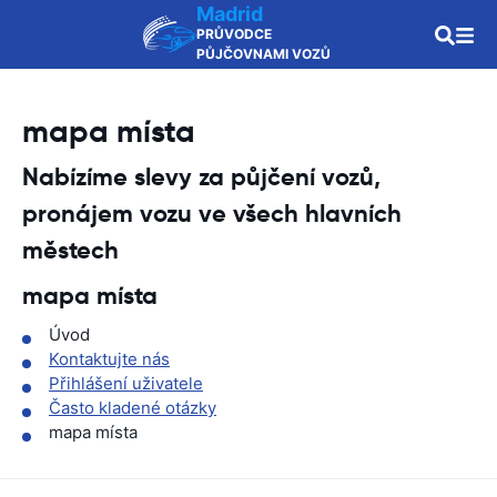
Madrid
PRŮVODCE
PŮJČOVNAMI VOZŮ
mapa místa
Nabízíme slevy za půjčení vozů,
pronájem vozu ve všech hlavních
městech
mapa místa
Úvod
Kontaktujte nás
Přihlášení uživatele
Často kladené otázky
mapa místa