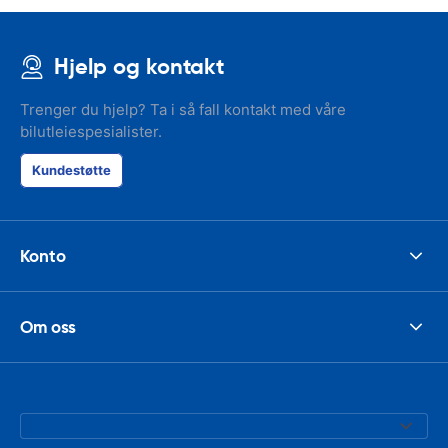
Hjelp og kontakt
Trenger du hjelp? Ta i så fall kontakt med våre
bilutleiespesialister.
Kundestøtte
Konto
Om oss