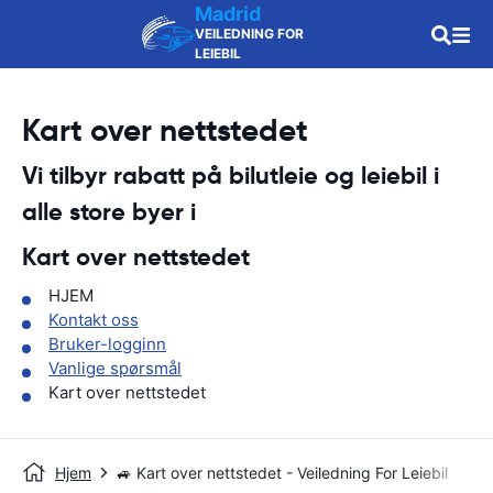
Madrid
VEILEDNING FOR
LEIEBIL
Kart over nettstedet
Vi tilbyr rabatt på bilutleie og leiebil i
alle store byer i
Kart over nettstedet
HJEM
Kontakt oss
Bruker-logginn
Vanlige spørsmål
Kart over nettstedet
Hjem
🚙 Kart over nettstedet - Veiledning For Leiebil