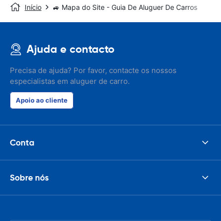
Início
🚙 Mapa do Site - Guia De Aluguer De Carros
Ajuda e contacto
Precisa de ajuda? Por favor, contacte os nossos
especialistas em aluguer de carro.
Apoio ao cliente
Conta
Sobre nós